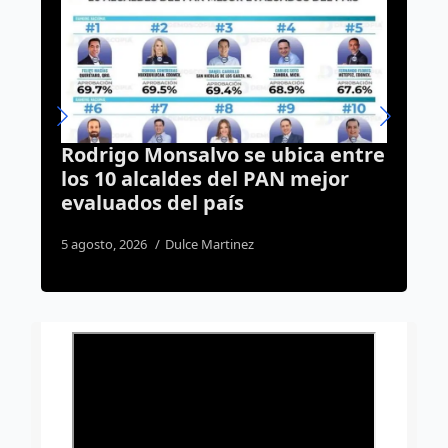
ubica entre
Centro Histórico estrenará
AN mejor
transporte eléctrico gratuito
finales de agosto
1 agosto, 2026
Susana Ramos