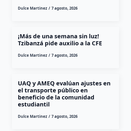
Dulce Martinez
7 agosto, 2026
¡Más de una semana sin luz!
Tzibanzá pide auxilio a la CFE
Dulce Martinez
7 agosto, 2026
UAQ y AMEQ evalúan ajustes en
el transporte público en
beneficio de la comunidad
estudiantil
Dulce Martinez
7 agosto, 2026