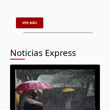
extorsion
espacios
VER MÁS
VER 
Noticias Express