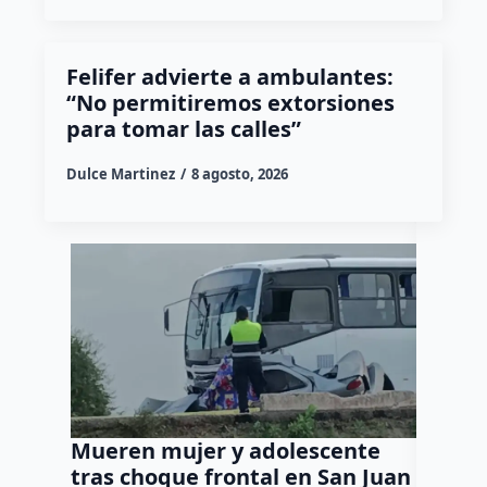
Felifer advierte a ambulantes:
“No permitiremos extorsiones
para tomar las calles”
Dulce Martinez
8 agosto, 2026
Mueren mujer y adolescente
Muere 
tras choque frontal en San Juan
en el 