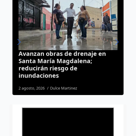
 en
Querétaro va por elección de
jueces en 2028; Gobierno
presenta iniciativa de reforma
judicial
4 agosto, 2026
Daniel Rico