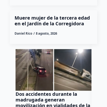
Muere mujer de la tercera edad
en el Jardín de la Corregidora
Daniel Rico
8 agosto, 2026
Dos accidentes durante la
Muere
madrugada generan
tras c
movilización en vialidades de la
del Rí