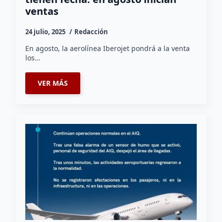
ventas
24 julio, 2025
Redacción
En agosto, la aerolínea Iberojet pondrá a la venta
los…
VER MÁS