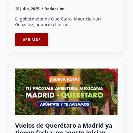
28 julio, 2025
Redacción
El gobernador de Querétaro, Mauricio Kuri
González, anunció el inicio…
VER MÁS
Vuelos de Querétaro a Madrid ya
tienen fecha: en agosto inician