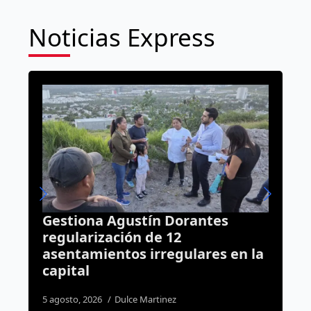
Noticias Express
Felifer advierte a ambulantes:
“No permitiremos extorsiones
en la
para tomar las calles”
8 agosto, 2026
Dulce Martinez