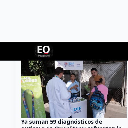
Inclusión
Ya suman 59 diagnósticos de