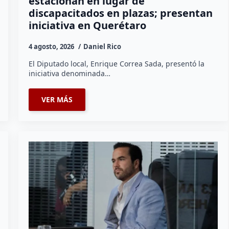
estacionan en lugar de
discapacitados en plazas; presentan
iniciativa en Querétaro
4 agosto, 2026
Daniel Rico
El Diputado local, Enrique Correa Sada, presentó la
iniciativa denominada…
VER MÁS