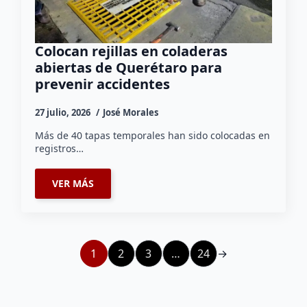
Colocan rejillas en coladeras
abiertas de Querétaro para
prevenir accidentes
27 julio, 2026
José Morales
Más de 40 tapas temporales han sido colocadas en
registros…
VER MÁS
1
2
3
…
24
→