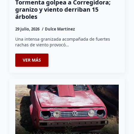
Tormenta golpea a Corregidora;
granizo y viento derriban 15
árboles
29 julio, 2026
Dulce Martinez
Una intensa granizada acompañada de fuertes
rachas de viento provocó…
VER MÁS