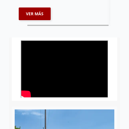
VER MÁS
VER 