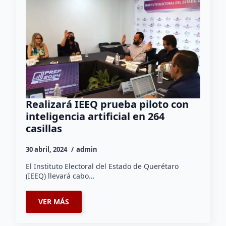
Realizará IEEQ prueba piloto con
inteligencia artificial en 264
casillas
30 abril, 2024
admin
El Instituto Electoral del Estado de Querétaro
(IEEQ) llevará cabo…
VER MÁS