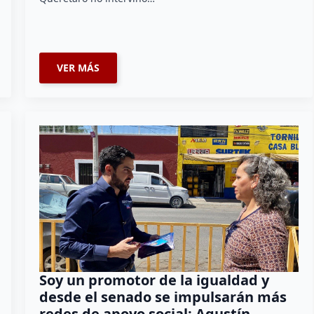
VER MÁS
Soy un promotor de la igualdad y
desde el senado se impulsarán más
redes de apoyo social: Agustín