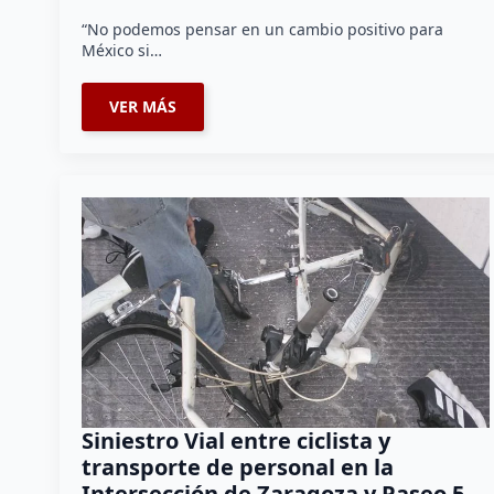
“No podemos pensar en un cambio positivo para
México si…
VER MÁS
Siniestro Vial entre ciclista y
transporte de personal en la
Intersección de Zaragoza y Paseo 5