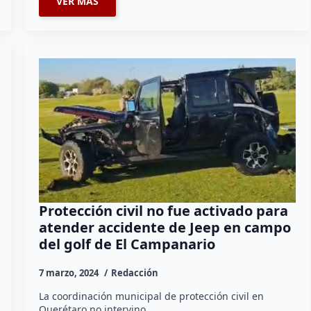
VER MÁS
Protección civil no fue activado para
atender accidente de Jeep en campo
del golf de El Campanario
7 marzo, 2024
Redacción
La coordinación municipal de protección civil en
Querétaro no intervino…