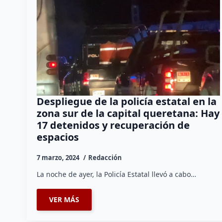
Despliegue de la policía estatal en la
zona sur de la capital queretana: Hay
17 detenidos y recuperación de
espacios
7 marzo, 2024
Redacción
La noche de ayer, la Policía Estatal llevó a cabo…
VER MÁS