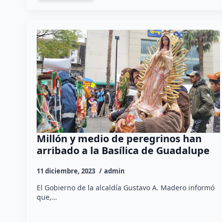
Millón y medio de peregrinos han
arribado a la Basílica de Guadalupe
11 diciembre, 2023
admin
El Gobierno de la alcaldía Gustavo A. Madero informó
que,…