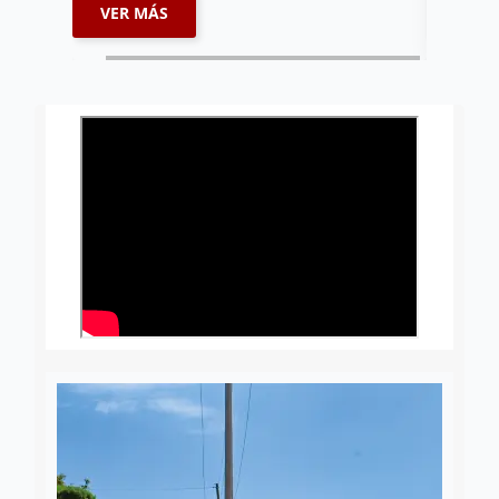
VER MÁS
VER 