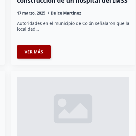
construcción de un hospital del IMSS
17 marzo, 2025
Dulce Martinez
Autoridades en el municipio de Colón señalaron que la
localidad…
VER MÁS