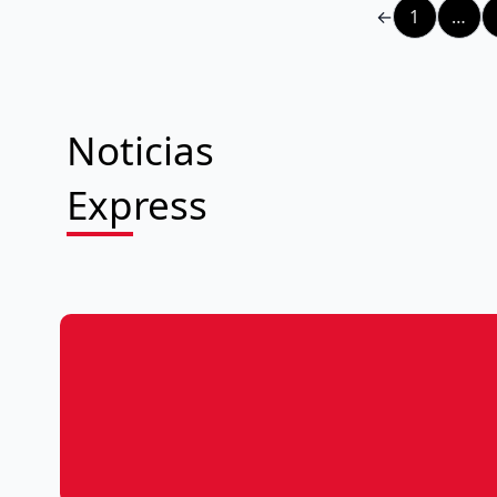
←
1
…
Noticias
Express