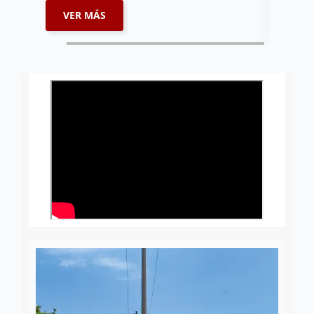
VER MÁS
VER 