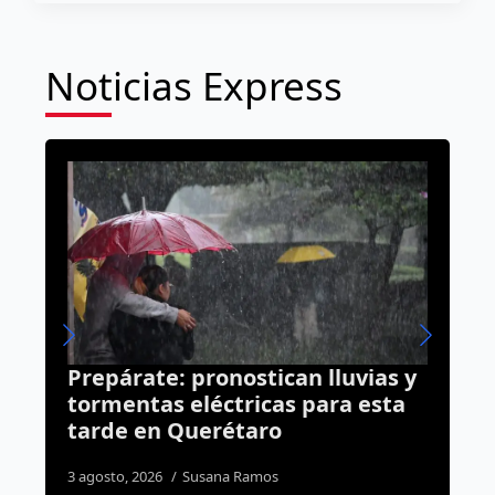
Noticias Express
vias y
Presenta Luis Nava el
 esta
“Educational Football Program”
en Querétaro con el aval del
Real Madrid