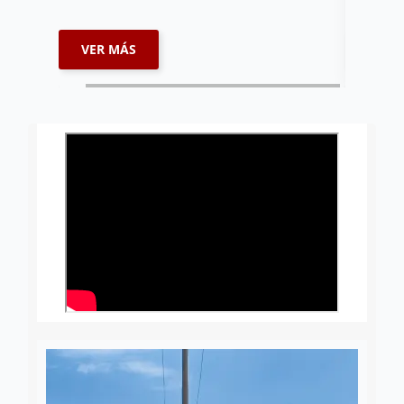
VER MÁS
VER 