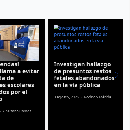
vendas!
Investigan hallazgo
lama a evitar
de presuntos restos
ta de
fetales abandonados
es escolares
en la vía pública
os por el
3 agosto, 2026
Rodrigo Mérida
o
6
Susana Ramos