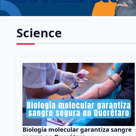
Science
Biología molecular garantiza sangre