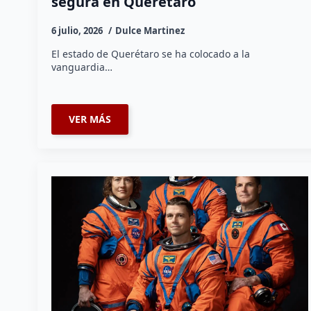
segura en Querétaro
6 julio, 2026
Dulce Martinez
El estado de Querétaro se ha colocado a la
vanguardia…
VER MÁS