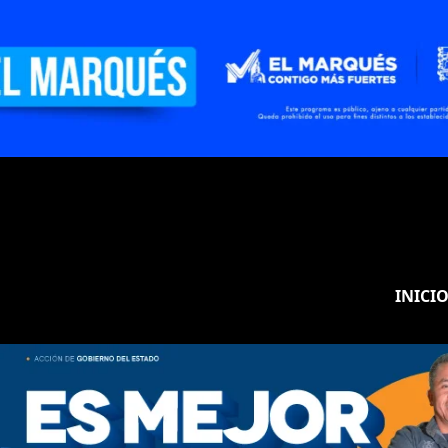
INICI