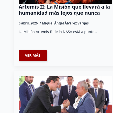
Artemis II: La Misión que llevará a la
humanidad más lejos que nunca
6 abril, 2026
Miguel Ángel Álvarez Vargas
La Misión Artemis II de la NASA está a punto…
VER MÁS