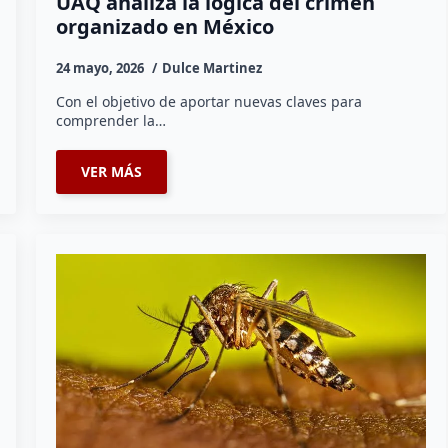
UAQ analiza la lógica del crimen
organizado en México
24 mayo, 2026
Dulce Martinez
Con el objetivo de aportar nuevas claves para
comprender la…
VER MÁS