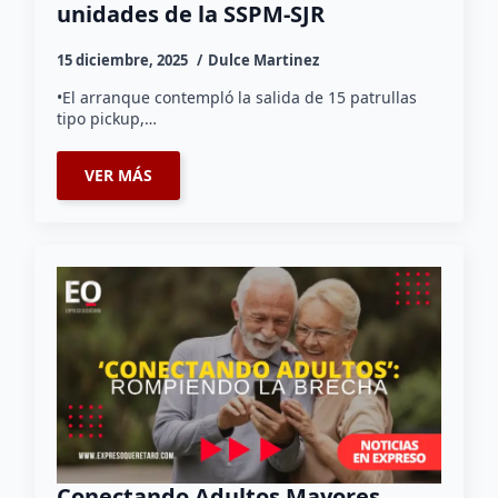
unidades de la SSPM-SJR
15 diciembre, 2025
Dulce Martinez
•El arranque contempló la salida de 15 patrullas
tipo pickup,…
VER MÁS
Conectando Adultos Mayores