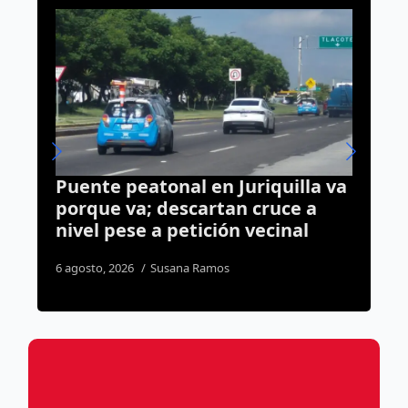
 va
Transporte comunitario gratuito
de Querétaro supera los dos
millones de viajes
31 julio, 2026
Susana Ramos