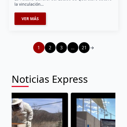
la vinculación…
VER MÁS
1
2
3
…
21
→
Noticias Express