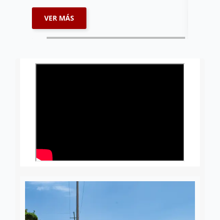
VER MÁS
VER 