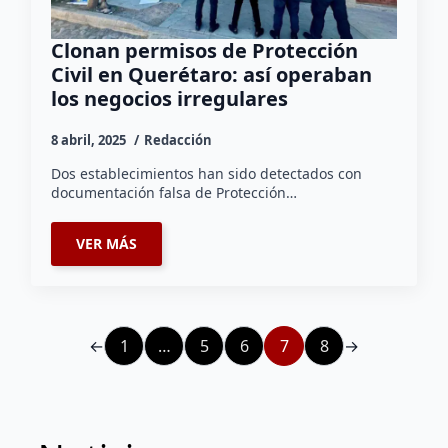
Clonan permisos de Protección
Civil en Querétaro: así operaban
los negocios irregulares
8 abril, 2025
Redacción
Dos establecimientos han sido detectados con
documentación falsa de Protección…
VER MÁS
←
1
…
5
6
7
8
→