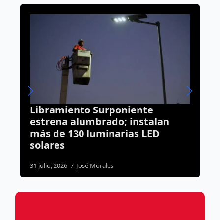
Habitantes de La Negreta
contarán con oficina del
Registro Civil para realizar
trámites
2 agosto, 2026
Susana Ramos