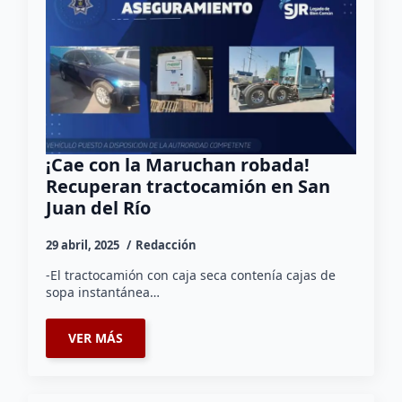
¡Cae con la Maruchan robada!
Recuperan tractocamión en San
Juan del Río
29 abril, 2025
Redacción
-El tractocamión con caja seca contenía cajas de
sopa instantánea…
VER MÁS