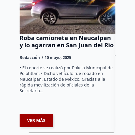
Roba camioneta en Naucalpan
¡Cae c
y lo agarran en San Juan del Río
Recup
Juan d
Redacción
10 mayo, 2025
Redacció
• El reporte se realizó por Policía Municipal de
Polotitlán. • Dicho vehículo fue robado en
-El tract
Naucalpan, Estado de México. Gracias a la
de sopa i
rápida movilización de oficiales de la
En el lug
Secretaría…
aseguram
por…
VER MÁS
VER 