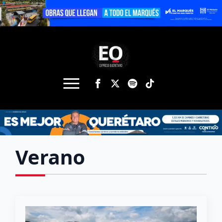
Verano