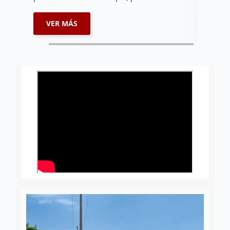
VER MÁS
VER 