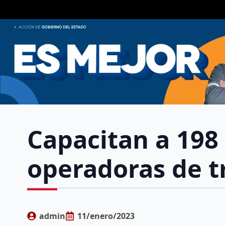
Capacitan a 19
operadoras de t
admin
11/enero/2023