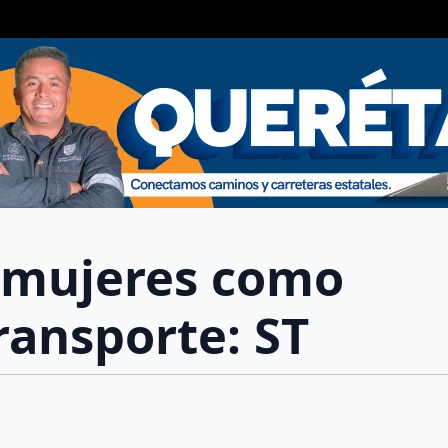
8 mujeres como
ransporte: ST