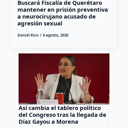
Buscará Fiscalía de Querétaro
mantener en prisión preventiva
a neurocirujano acusado de
agresión sexual
Daniel Rico
6 agosto, 2026
Así cambia el tablero político
Orgul
del Congreso tras la llegada de
repres
Díaz Gayou a Morena
misión