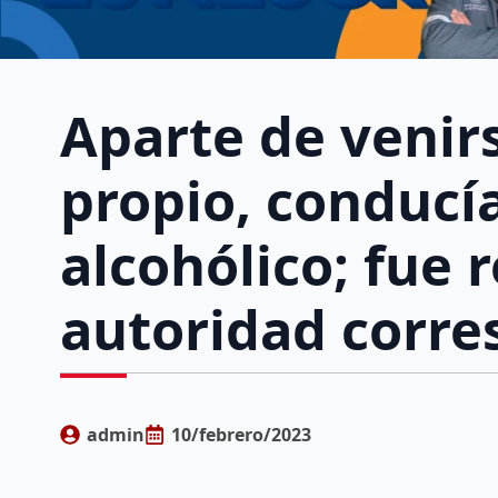
Aparte de veni
propio, conducía
alcohólico; fue 
autoridad corr
admin
10/febrero/2023