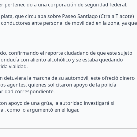
er pertenecido a una corporación de seguridad federal.
lata, que circulaba sobre Paseo Santiago (Ctra a Tlacote)
 conductores ante personal de movilidad en la zona, ya que
ado, confirmando el reporte ciudadano de que este sujeto
 conducía con aliento alcohólico y se estaba quedando
ida vialidad.
 detuviera la marcha de su automóvil, este ofreció dinero
s agentes, quienes solicitaron apoyo de la policía
toridad correspondiente.
con apoyo de una grúa, la autoridad investigará si
al, como lo argumentó en el lugar.