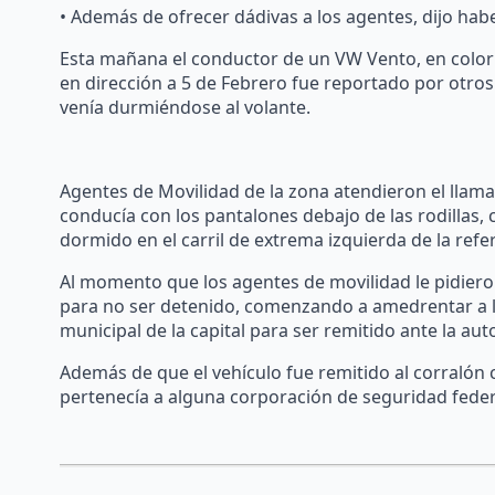
• Además de ofrecer dádivas a los agentes, dijo hab
Esta mañana el conductor de un VW Vento, en color p
en dirección a 5 de Febrero fue reportado por otros
venía durmiéndose al volante.
Agentes de Movilidad de la zona atendieron el llam
conducía con los pantalones debajo de las rodillas,
dormido en el carril de extrema izquierda de la refer
Al momento que los agentes de movilidad le pidieron
para no ser detenido, comenzando a amedrentar a lo
municipal de la capital para ser remitido ante la au
Además de que el vehículo fue remitido al corralón 
pertenecía a alguna corporación de seguridad feder