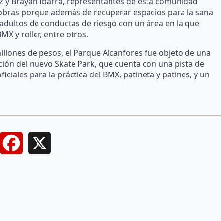
 y Brayan Ibarra, representantes de esta comunidad
s obras porque además de recuperar espacios para la sana
 y adultos de conductas de riesgo con un área en la que
MX y roller, entre otros.
illones de pesos, el Parque Alcanfores fue objeto de una
ación del nuevo Skate Park, que cuenta con una pista de
iciales para la práctica del BMX, patineta y patines, y un
Facebook
X