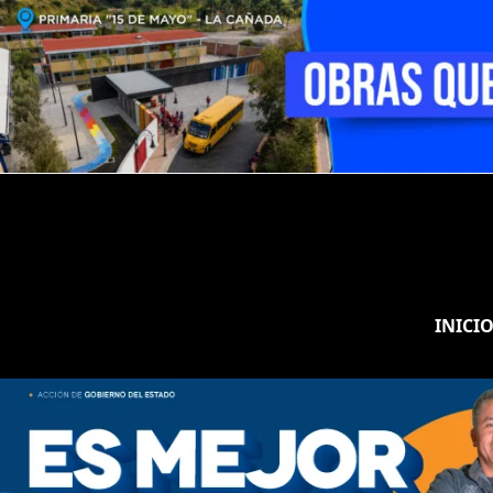
INICI