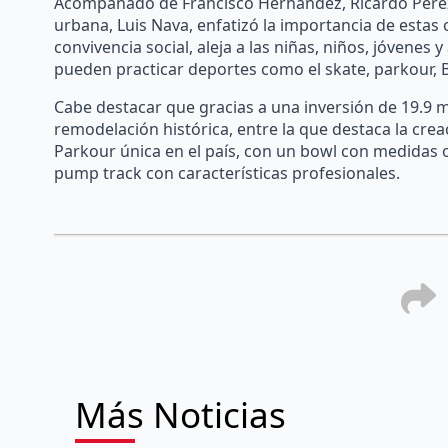
Acompañado de Francisco Hernández, Ricardo Pérez
urbana, Luis Nava, enfatizó la importancia de esta
convivencia social, aleja a las niñas, niños, jóvenes
pueden practicar deportes como el skate, parkour, B
Cabe destacar que gracias a una inversión de 19.9 m
remodelación histórica, entre la que destaca la cre
Parkour única en el país, con un bowl con medidas of
pump track con características profesionales.
Más Noticias