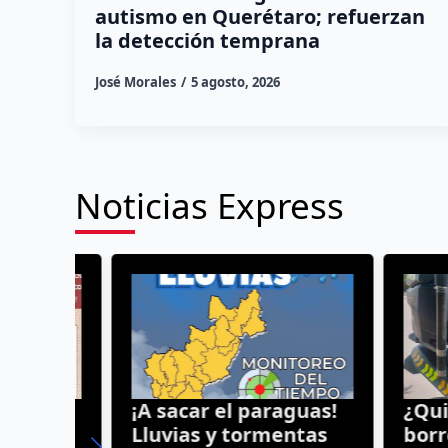
autismo en Querétaro; refuerzan
la detección temprana
José Morales
5 agosto, 2026
Noticias Express
¡A sacar el paraguas!
¿Quién 
Lluvias y tormentas
borregu