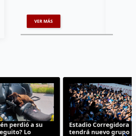
VER MÁS
VER MÁ
perdió a su
Estadio Corregidora
ito? Lo
tendrá nuevo grupo