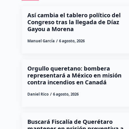
Así cambia el tablero político del
Congreso tras la llegada de Díaz
Gayou a Morena
Manuel García
6 agosto, 2026
Orgullo queretano: bombera
representará a México en misión
contra incendios en Canadá
Daniel Rico
6 agosto, 2026
Buscará Fiscalía de Querétaro
mantener en prisión preventiva a