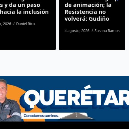
 da un paso
de animación; la
a la inclusión
Resistencia no
volverá: Gudiño
26
Daniel Rico
4 agosto, 2026
Susana Ramos