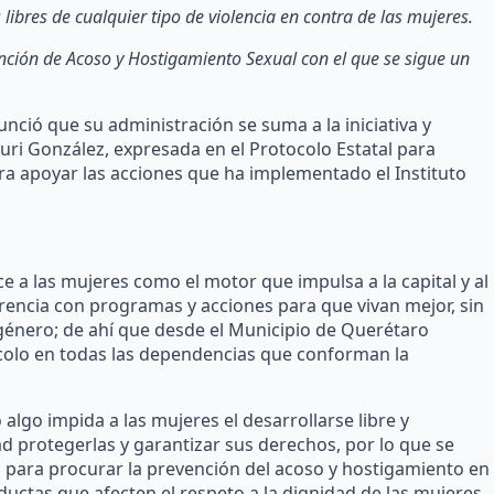
libres de cualquier tipo de violencia en contra de las mujeres.
nción de Acoso y Hostigamiento Sexual con el que se sigue un
nció que su administración se suma a la iniciativa y
ri González, expresada en el Protocolo Estatal para
a apoyar las acciones que ha implementado el Instituto
 a las mujeres como el motor que impulsa a la capital y al
rencia con programas y acciones para que vivan mejor, sin
 género; de ahí que desde el Municipio de Querétaro
ocolo en todas las dependencias que conforman la
o algo impida a las mujeres el desarrollarse libre y
d protegerlas y garantizar sus derechos, por lo que se
os para procurar la prevención del acoso y hostigamiento en
ctas que afecten el respeto a la dignidad de las mujeres.