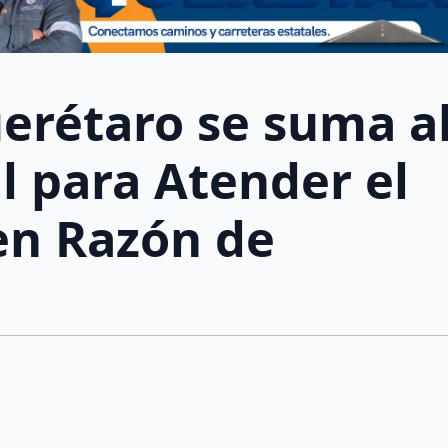
erétaro se suma a
l para Atender el
en Razón de