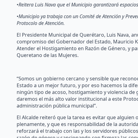
•
Reitera Luis Nava que el Municipio garantizará espacios 
•
Municipio ya trabaja con un Comité de Atención y Preve
Protocolo de Atención.
El Presidente Municipal de Querétaro, Luis Nava, anu
compromiso del Gobernador del Estado, Mauricio Ku
Atender el Hostigamiento en Razón de Género, y par
Queretano de las Mujeres.
“Somos un gobierno cercano y sensible que reconoce
Estado a un mejor futuro, y por eso hacemos la dife
ningún tipo de acoso, hostigamiento y violencia de
daremos el más alto valor institucional a este Prot
administración pública municipal”.
El Alcalde reiteró que la tarea es evitar que alguien 
plenamente, y que es responsabilidad de la autorida
reforzará el trabajo con las y los servidores públic
razón de género y sancionando con firmeza las condu