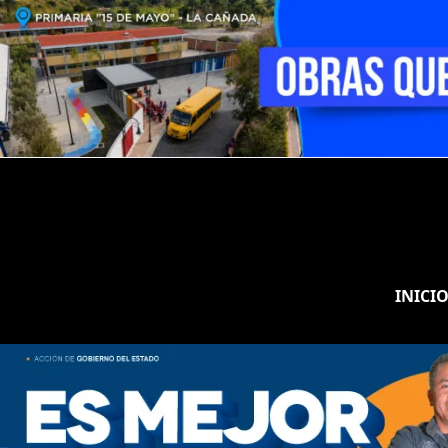
INICI