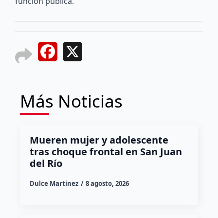
función pública.
Facebook
X
Más Noticias
Mueren mujer y adolescente
tras choque frontal en San Juan
del Río
Dulce Martinez
8 agosto, 2026