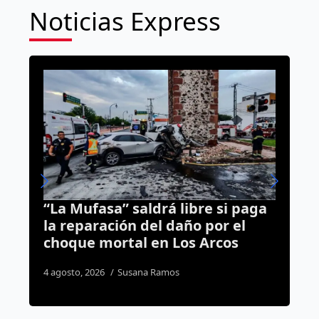
Noticias Express
re si paga
Más de 27 mil baches han sid
 por el
reparados en Querétaro
Arcos
durante la administración
municipal
2 agosto, 2026
José Morales