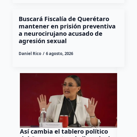
Buscará Fiscalía de Querétaro
mantener en prisión preventiva
a neurocirujano acusado de
agresión sexual
Daniel Rico
6 agosto, 2026
Así cambia el tablero político
Orgul