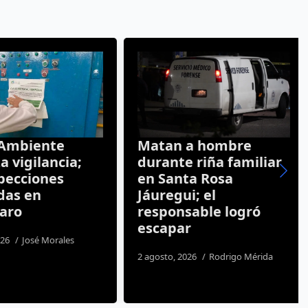
Ambiente
Matan a hombre
 vigilancia;
durante riña familiar
pecciones
en Santa Rosa
das en
Jáuregui; el
aro
responsable logró
escapar
26
José Morales
2 agosto, 2026
Rodrigo Mérida