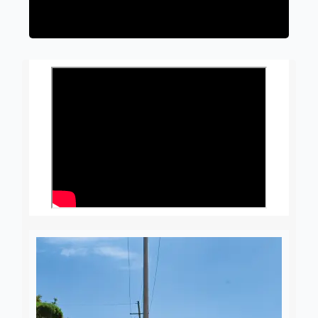
8 agosto, 2026
Dulce Martinez