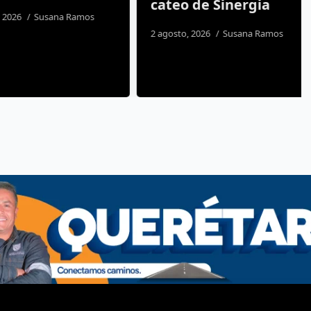
cateo de Sinergia
26
Susana Ramos
2 agosto, 2026
Susana Ramos