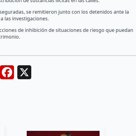
tribución de sustancias ilícitas en las calles.
eguradas, se remitieron junto con los detenidos ante la
a las investigaciones.
cciones de inhibición de situaciones de riesgo que puedan
trimonio.
Facebook
X