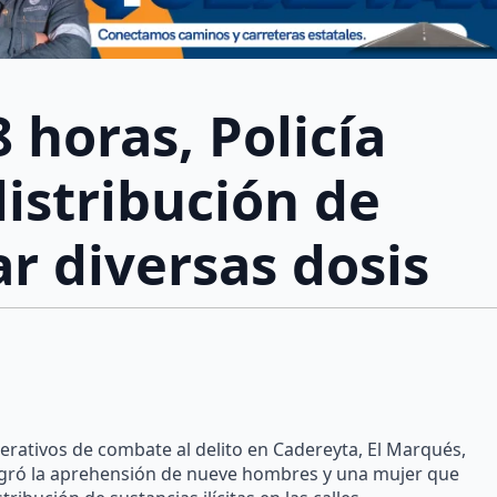
 horas, Policía
distribución de
ar diversas dosis
erativos de combate al delito en Cadereyta, El Marqués,
logró la aprehensión de nueve hombres y una mujer que