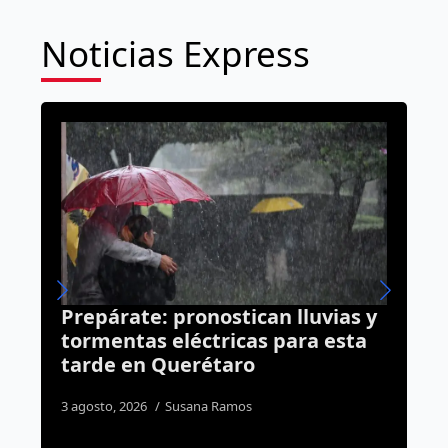
Noticias Express
vias y
¿Quién perdió a su borreguito?
esta
Lo rescataron en Ciudad
Maderas
5 agosto, 2026
Susana Ramos