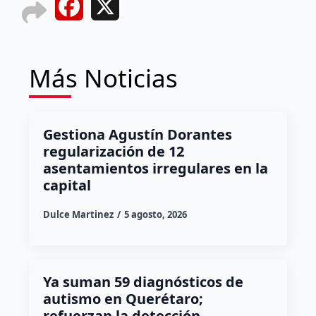
Facebook
X
Más Noticias
Gestiona Agustín Dorantes
regularización de 12
asentamientos irregulares en la
capital
Dulce Martinez
5 agosto, 2026
Ya suman 59 diagnósticos de
autismo en Querétaro;
refuerzan la detección