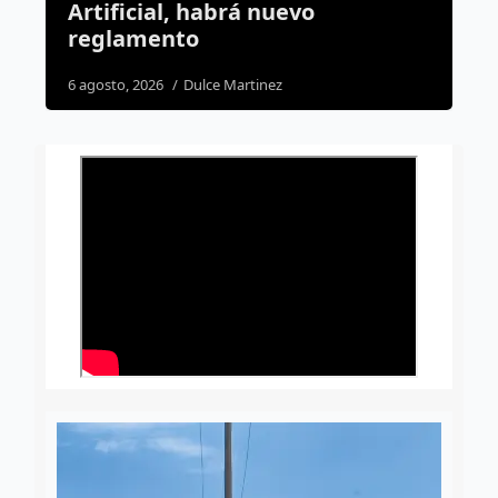
avance; cubierta será la
siguiente etapa
4 agosto, 2026
Dulce Martinez