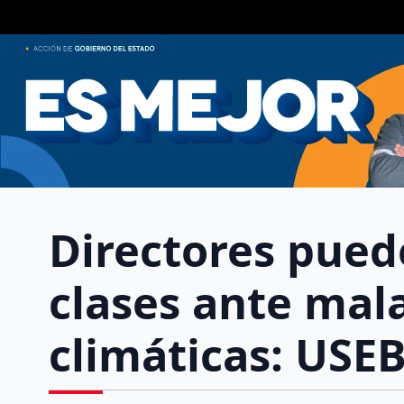
Directores pue
clases ante mal
climáticas: USE