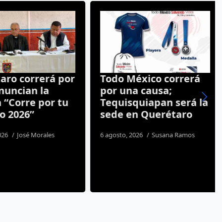
ro correrá por
Todo México correrá
nuncian la
por una causa;
“Corre por tu
Tequisquiapan será la
 2026”
sede en Querétaro
26
José Morales
6 agosto, 2026
Susana Ramos