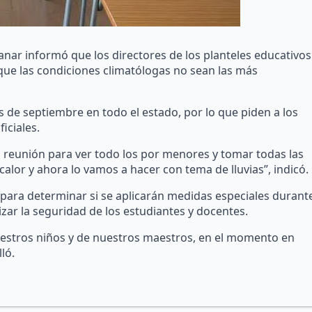
nar informó que los directores de los planteles educativos
que las condiciones climatólogas no sean las más
es de septiembre en todo el estado, por lo que piden a los
iciales.
a reunión para ver todo los por menores y tomar todas las
lor y ahora lo vamos a hacer con tema de lluvias”, indicó.
 para determinar si se aplicarán medidas especiales durant
zar la seguridad de los estudiantes y docentes.
uestros niños y de nuestros maestros, en el momento en
ló.