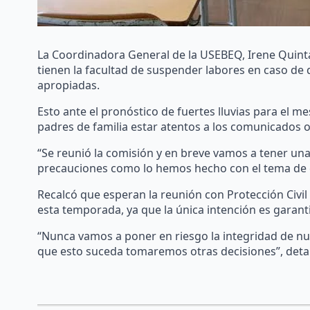
La Coordinadora General de la USEBEQ, Irene Quinta
tienen la facultad de suspender labores en caso de 
apropiadas.
Esto ante el pronóstico de fuertes lluvias para el m
padres de familia estar atentos a los comunicados of
“Se reunió la comisión y en breve vamos a tener un
precauciones como lo hemos hecho con el tema de ca
Recalcó que esperan la reunión con Protección Civil
esta temporada, ya que la única intención es garanti
“Nunca vamos a poner en riesgo la integridad de n
que esto suceda tomaremos otras decisiones”, detal