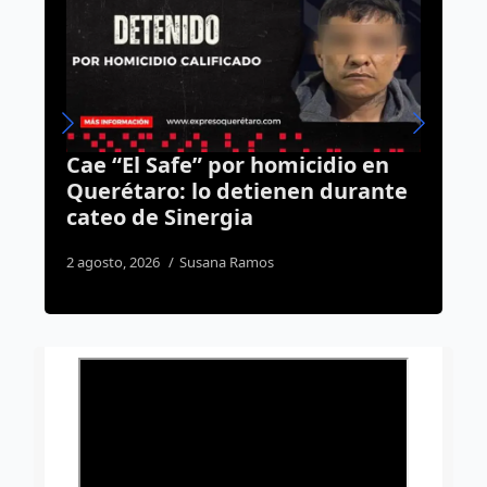
omicidio en
SEP analizará caso de escu
enen durante
militar en Corregidora tra
revisión estatal
4 agosto, 2026
Daniel Rico