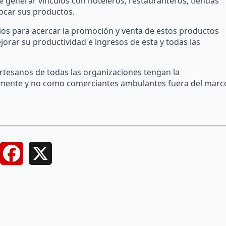
generar vínculos con hoteleros, restauranteros, tiendas
ocar sus productos.
os para acercar la promoción y venta de estos productos
jorar su productividad e ingresos de esta y todas las
rtesanos de todas las organizaciones tengan la
mente y no como comerciantes ambulantes fuera del marc
Facebook
X