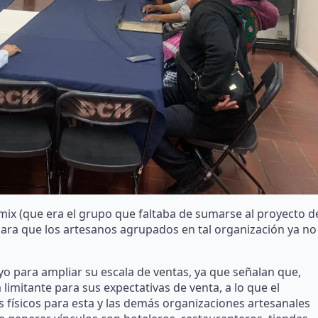
mix (que era el grupo que faltaba de sumarse al proyecto d
ara que los artesanos agrupados en tal organización ya no
o para ampliar su escala de ventas, ya que señalan que,
imitante para sus expectativas de venta, a lo que el
físicos para esta y las demás organizaciones artesanales