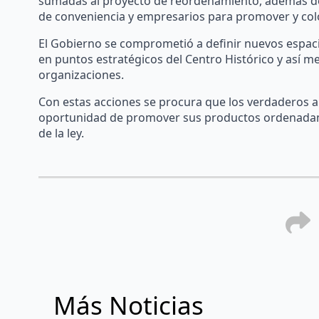
sumadas al proyecto de reordenamiento, además de 
de conveniencia y empresarios para promover y col
El Gobierno se comprometió a definir nuevos espaci
en puntos estratégicos del Centro Histórico y así me
organizaciones.
Con estas acciones se procura que los verdaderos a
oportunidad de promover sus productos ordenada
de la ley.
Más Noticias