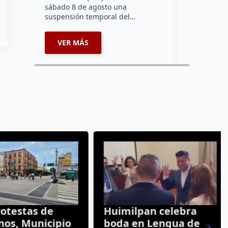
sábado 8 de agosto una
suspensión temporal del…
VER MÁS
VER MÁ
otestas de
Huimilpan celebra
os, Municipio
boda en Lengua de