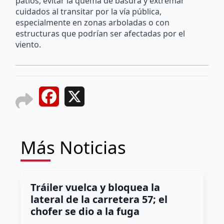
patios, evitar la quema de basura y extremar
cuidados al transitar por la vía pública,
especialmente en zonas arboladas o con
estructuras que podrían ser afectadas por el
viento.
Facebook
X
Más Noticias
Tráiler vuelca y bloquea la
lateral de la carretera 57; el
chofer se dio a la fuga