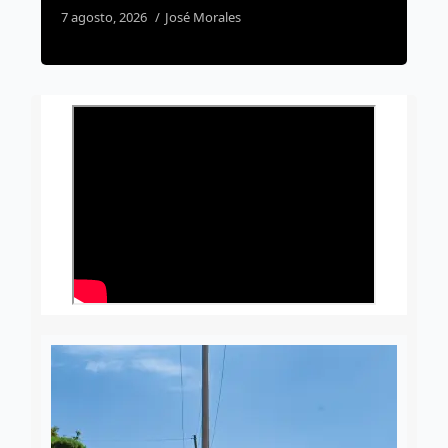
6 agosto, 2026
Daniel Rico