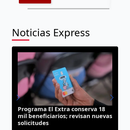
Noticias Express
a 18
Se acaba el debate: Corregidora
nuevas
seguirá sin barras ni
“resistencia”