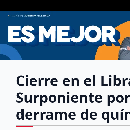
Cierre en el Lib
Surponiente por
derrame de quí