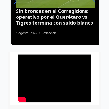
Sin broncas en el Corregidora:
N
operativo por el Querétaro vs
a
Tigres termina con saldo blanco
Q
1 agosto, 2026
Redacción
2