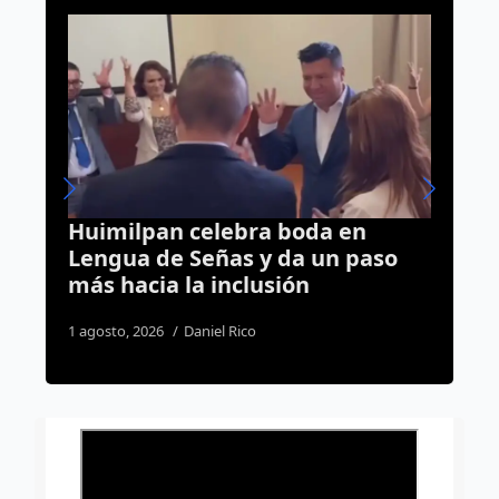
Bloqueo en Zaragoza se originó
tras impedir la instalación de
ambulantes en el Jardín Zenea
4 agosto, 2026
Redacción