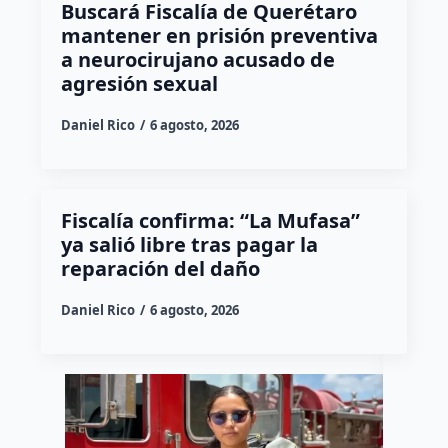
Buscará Fiscalía de Querétaro
mantener en prisión preventiva
a neurocirujano acusado de
agresión sexual
Daniel Rico
6 agosto, 2026
Fiscalía confirma: “La Mufasa”
ya salió libre tras pagar la
reparación del daño
Daniel Rico
6 agosto, 2026