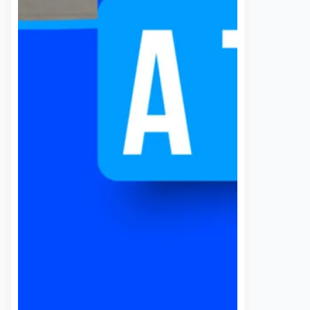
5 agosto, 2026
Susana Ramos