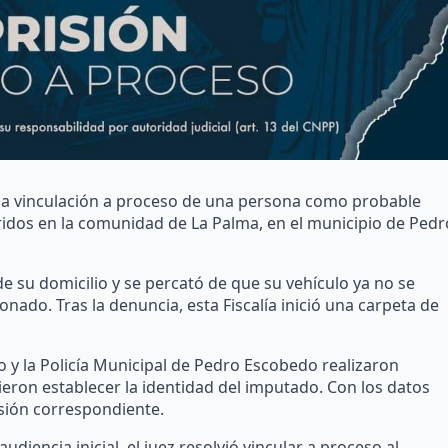
 la vinculación a proceso de una persona como probable
rridos en la comunidad de La Palma, en el municipio de Pedr
de su domicilio y se percató de que su vehículo ya no se
nado. Tras la denuncia, esta Fiscalía inició una carpeta de
to y la Policía Municipal de Pedro Escobedo realizaron
tieron establecer la identidad del imputado. Con los datos
nsión correspondiente.
encia inicial, el juez resolvió vincular a proceso al