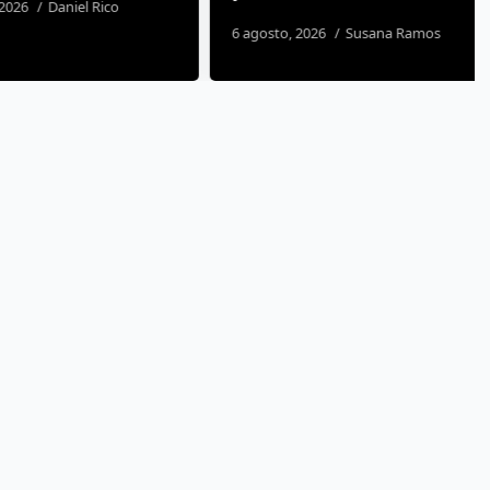
26
Daniel Rico
6 agosto, 2026
Susana Ramos