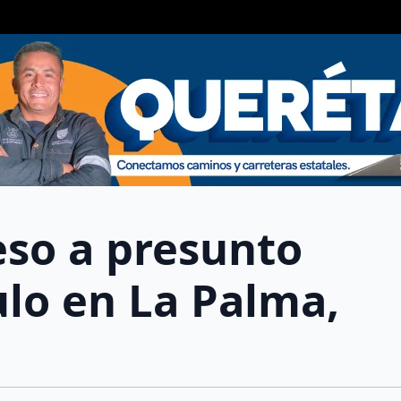
eso a presunto
ulo en La Palma,