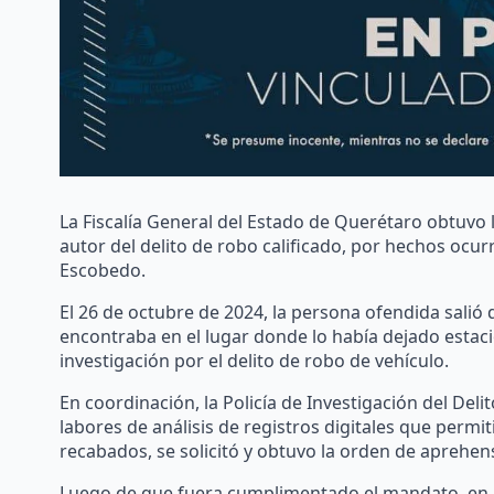
La Fiscalía General del Estado de Querétaro obtuvo
autor del delito de robo calificado, por hechos ocu
Escobedo.
El 26 de octubre de 2024, la persona ofendida salió 
encontraba en el lugar donde lo había dejado estacio
investigación por el delito de robo de vehículo.
En coordinación, la Policía de Investigación del Deli
labores de análisis de registros digitales que permi
recabados, se solicitó y obtuvo la orden de aprehe
Luego de que fuera cumplimentado el mandato, en audi