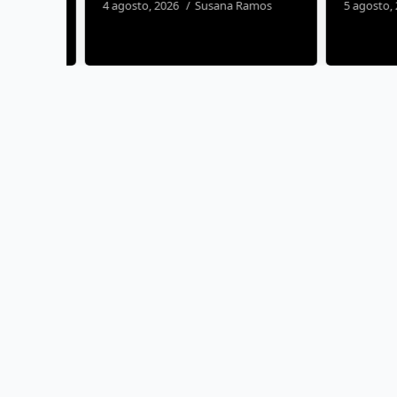
4 agosto, 2026
Susana Ramos
5 agosto, 20