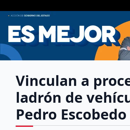
Vinculan a proc
ladrón de vehíc
Pedro Escobedo