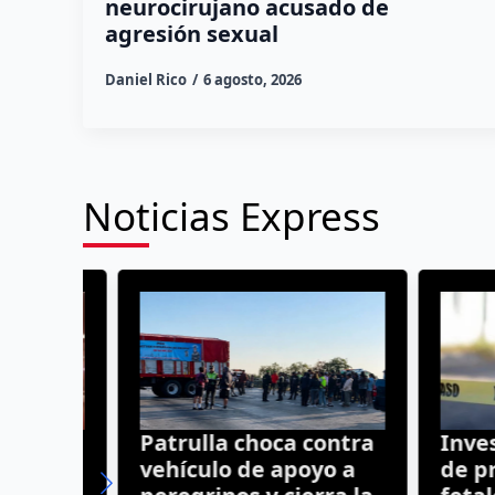
neurocirujano acusado de
agresión sexual
Daniel Rico
6 agosto, 2026
Noticias Express
Patrulla choca contra
Investi
vehículo de apoyo a
de pres