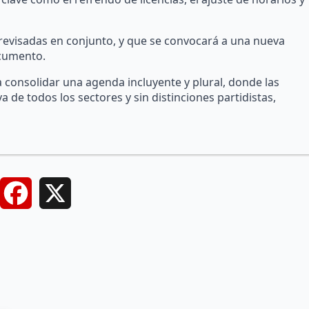
revisadas en conjunto, y que se convocará a una nueva
cumento.
 consolidar una agenda incluyente y plural, donde las
a de todos los sectores y sin distinciones partidistas,
Facebook
X