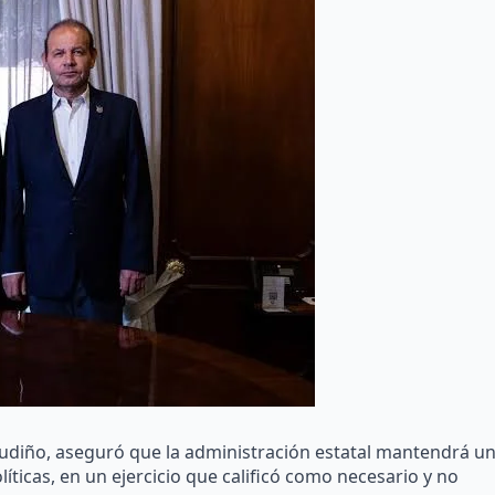
 Gudiño, aseguró que la administración estatal mantendrá u
íticas, en un ejercicio que calificó como necesario y no