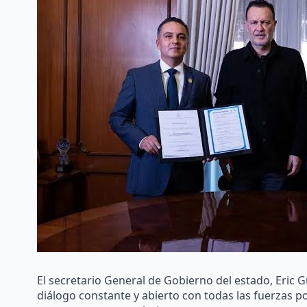
El secretario General de Gobierno del estado, Eric
diálogo constante y abierto con todas las fuerzas pol