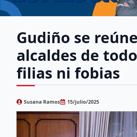
Gudiño se reúne
alcaldes de todo
filias ni fobias
Susana Ramos
15/julio/2025