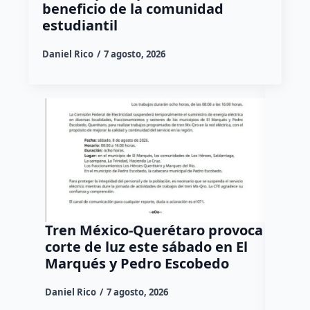
beneficio de la comunidad
estudiantil
Daniel Rico
7 agosto, 2026
Tren México-Querétaro provoca
¡Más d
corte de luz este sábado en El
Tziban
Marqués y Pedro Escobedo
Daniel Ri
Daniel Rico
7 agosto, 2026
Habitante