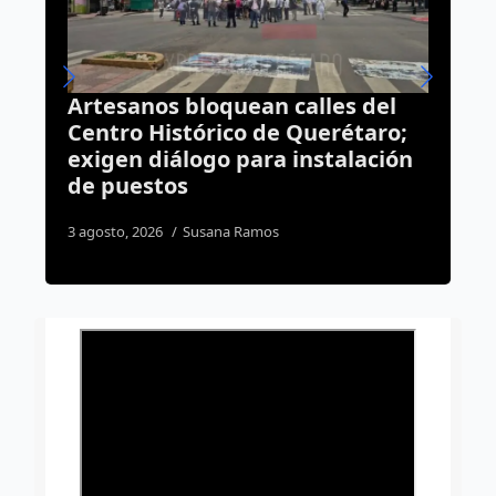
calles del
Centro Histórico estrenará
 Querétaro;
transporte eléctrico gratuit
instalación
finales de agosto
1 agosto, 2026
Susana Ramos