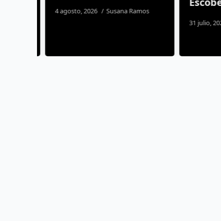
Escobe
4 agosto, 2026
Susana Ramos
31 julio, 2026