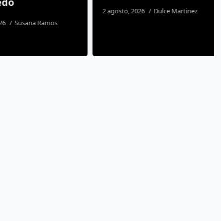
do
2 agosto, 2026
Dulce Martinez
Susana Ramos