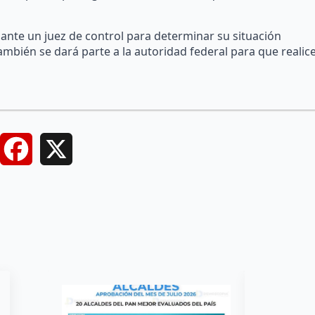
nte un juez de control para determinar su situación
también se dará parte a la autoridad federal para que realic
Facebook
X