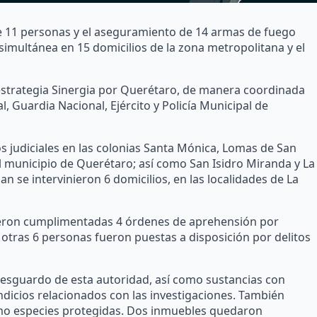
 de 11 personas y el aseguramiento de 14 armas de fuego
imultánea en 15 domicilios de la zona metropolitana y el
a estrategia Sinergia por Querétaro, de manera coordinada
al, Guardia Nacional, Ejército y Policía Municipal de
s judiciales en las colonias Santa Mónica, Lomas de San
n el municipio de Querétaro; así como San Isidro Miranda y La
 se intervinieron 6 domicilios, en las localidades de La
ueron cumplimentadas 4 órdenes de aprehensión por
 otras 6 personas fueron puestas a disposición por delitos
esguardo de esta autoridad, así como sustancias con
indicios relacionados con las investigaciones. También
omo especies protegidas. Dos inmuebles quedaron