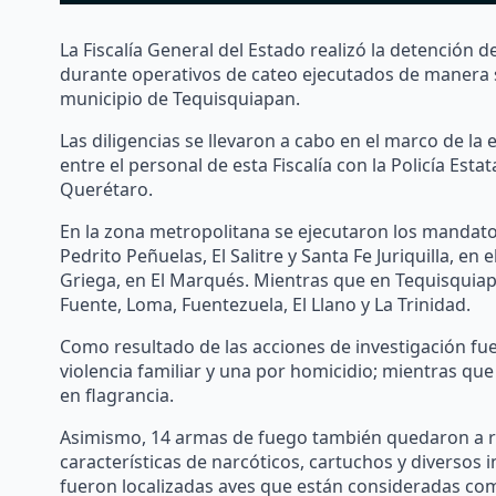
La Fiscalía General del Estado realizó la detención
durante operativos de cateo ejecutados de manera s
municipio de Tequisquiapan.
Las diligencias se llevaron a cabo en el marco de l
entre el personal de esta Fiscalía con la Policía Estat
Querétaro.
En la zona metropolitana se ejecutaron los mandato
Pedrito Peñuelas, El Salitre y Santa Fe Juriquilla, e
Griega, en El Marqués. Mientras que en Tequisquiapan
Fuente, Loma, Fuentezuela, El Llano y La Trinidad.
Como resultado de las acciones de investigación f
violencia familiar y una por homicidio; mientras que
en flagrancia.
Asimismo, 14 armas de fuego también quedaron a r
características de narcóticos, cartuchos y diversos 
fueron localizadas aves que están consideradas c