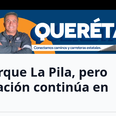
rque La Pila, pero
ación continúa en