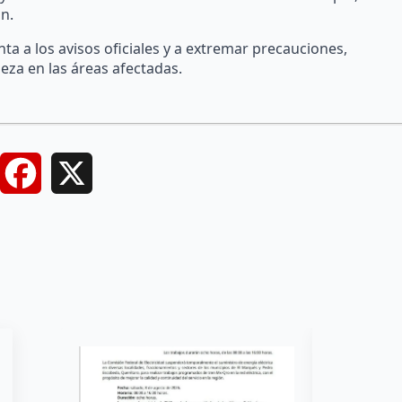
n.
ta a los avisos oficiales y a extremar precauciones,
eza en las áreas afectadas.
Facebook
X