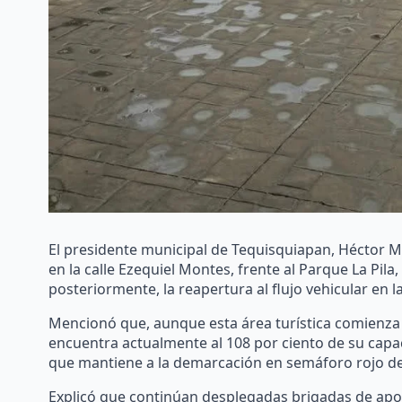
El presidente municipal de Tequisquiapan, Héctor M
en la calle Ezequiel Montes, frente al Parque La Pila, 
posteriormente, la reapertura al flujo vehicular en l
Mencionó que, aunque esta área turística comienza 
encuentra actualmente al 108 por ciento de su capa
que mantiene a la demarcación en semáforo rojo de
Explicó que continúan desplegadas brigadas de apoyo