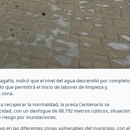
agaña, indicó que el nivel del agua descendió por completo
lo que permitirá el inicio de labores de limpieza y,
a zona.
a recuperar la normalidad, la presa Centenario se
cidad, con un desfogue de 68.192 metros cúbicos, situació
 riesgo por inundaciones.
 en las diferentes zonas vulnerables del municipio, con el