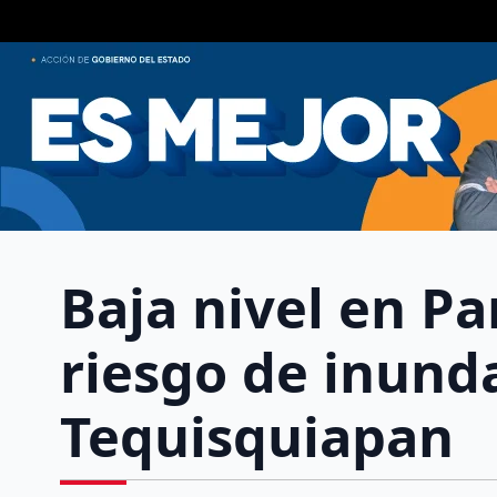
Baja nivel en Pa
riesgo de inund
Tequisquiapan